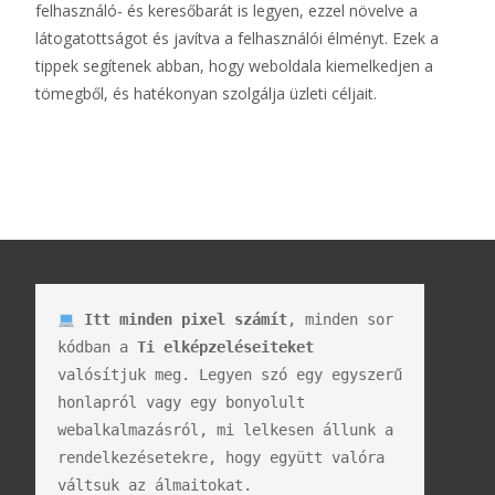
felhasználó- és keresőbarát is legyen, ezzel növelve a
látogatottságot és javítva a felhasználói élményt. Ezek a
tippek segítenek abban, hogy weboldala kiemelkedjen a
tömegből, és hatékonyan szolgálja üzleti céljait.
Itt minden pixel számít
, minden sor 
kódban a 
Ti elképzeléseiteket
valósítjuk meg. Legyen szó egy egyszerű 
honlapról vagy egy bonyolult 
webalkalmazásról, mi lelkesen állunk a 
rendelkezésetekre, hogy együtt valóra 
váltsuk az álmaitokat. 