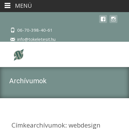
MENÜ
06-70-398-40-61
info@tokeletesit.hu
Archívumok
Címkearchívumok: webdesign