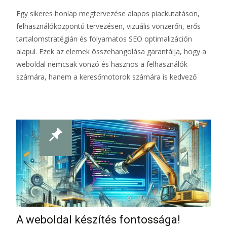
Egy sikeres honlap megtervezése alapos piackutatáson,
felhasználóközpontú tervezésen, vizuális vonzerőn, erős
tartalomstratégián és folyamatos SEO optimalizáción
alapul. Ezek az elemek összehangolása garantálja, hogy a
weboldal nemcsak vonzó és hasznos a felhasználók
számára, hanem a keresőmotorok számára is kedvező
A weboldal készítés fontossága!